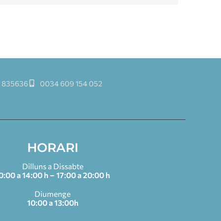
 835636
0034 609 154 052
HORARI
Dilluns a Dissabte
0:00 a 14:00 h – 17:00 a 20:00 h
Diumenge
10:00 a 13:00h