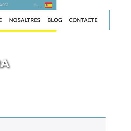
4 052
E
NOSALTRES
BLOG
CONTACTE
RA