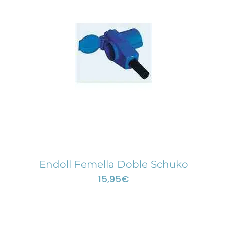
Endoll Femella Doble Schuko
15,95
€