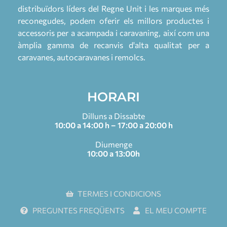
distribuïdors líders del Regne Unit i les marques més
reconegudes, podem oferir els millors productes i
accessoris per a acampada i caravaning, així com una
àmplia gamma de recanvis d'alta qualitat per a
caravanes, autocaravanes i remolcs.
HORARI
Dilluns a Dissabte
10:00 a 14:00 h – 17:00 a 20:00 h
Diumenge
10:00 a 13:00h
TERMES I CONDICIONS
PREGUNTES FREQÜENTS
EL MEU COMPTE