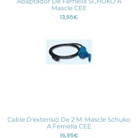
Adaptador De Femella SCHUKO A
Mascle CEE
13,95
€
Cable D'extensió De 2 M: Mascle Schuko
A Femella CEE
16,95
€