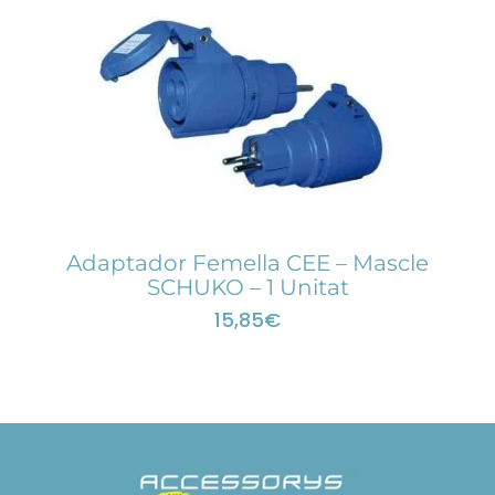
Adaptador Femella CEE – Mascle
SCHUKO – 1 Unitat
15,85
€