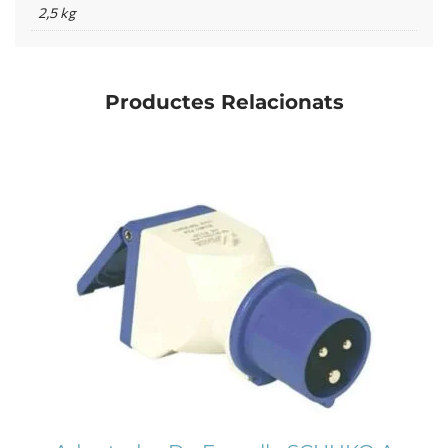
2,5 kg
Productes Relacionats