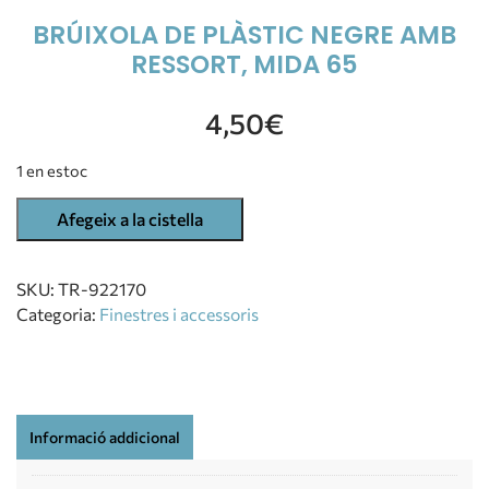
BRÚIXOLA DE PLÀSTIC NEGRE AMB
RESSORT, MIDA 65
4,50
€
1 en estoc
Afegeix a la cistella
SKU:
TR-922170
Categoria:
Finestres i accessoris
Informació addicional