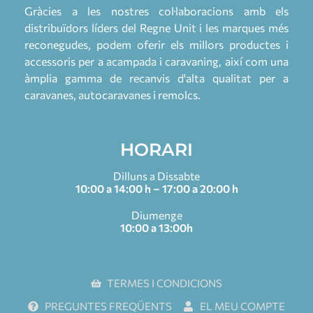
Gràcies a les nostres col·laboracions amb els
distribuïdors líders del Regne Unit i les marques més
reconegudes, podem oferir els millors productes i
accessoris per a acampada i caravaning, així com una
àmplia gamma de recanvis d'alta qualitat per a
caravanes, autocaravanes i remolcs.
HORARI
Dilluns a Dissabte
10:00 a 14:00 h – 17:00 a 20:00 h
Diumenge
10:00 a 13:00h
TERMES I CONDICIONS
PREGUNTES FREQÜENTS
EL MEU COMPTE