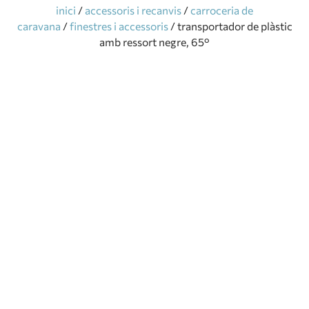
inici
/
accessoris i recanvis
/
carroceria de
caravana
/
finestres i accessoris
/ transportador de plàstic
amb ressort negre, 65°