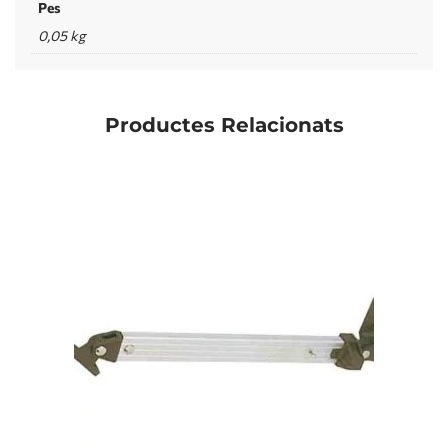
Pes
0,05 kg
Productes Relacionats