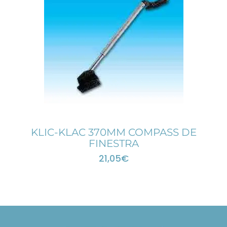
KLIC-KLAC 370MM COMPASS DE
FINESTRA
21,05
€