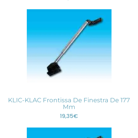
KLIC-KLAC Frontissa De Finestra De 177
Mm
19,35
€