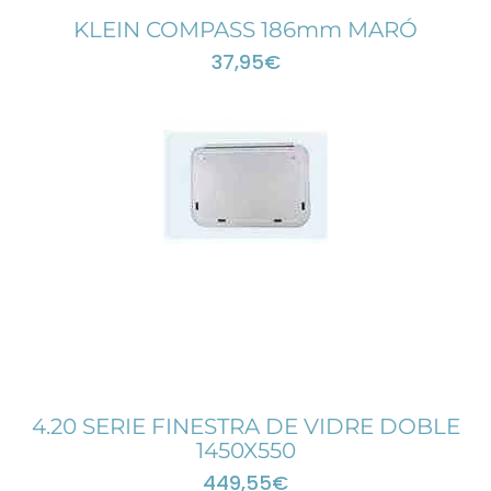
KLEIN COMPASS 186mm MARÓ
37,95
€
4.20 SERIE FINESTRA DE VIDRE DOBLE
1450X550
449,55
€