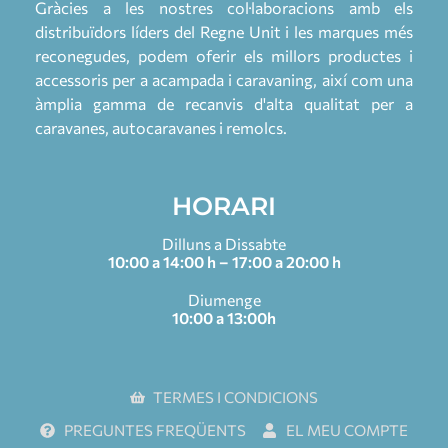
Gràcies a les nostres col·laboracions amb els
distribuïdors líders del Regne Unit i les marques més
reconegudes, podem oferir els millors productes i
accessoris per a acampada i caravaning, així com una
àmplia gamma de recanvis d'alta qualitat per a
caravanes, autocaravanes i remolcs.
HORARI
Dilluns a Dissabte
10:00 a 14:00 h – 17:00 a 20:00 h
Diumenge
10:00 a 13:00h
TERMES I CONDICIONS
PREGUNTES FREQÜENTS
EL MEU COMPTE