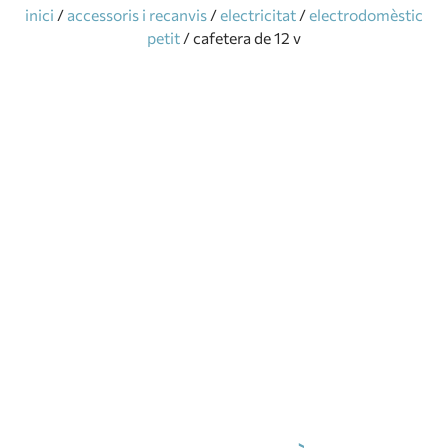
inici
/
accessoris i recanvis
/
electricitat
/
electrodomèstic
petit
/ cafetera de 12 v