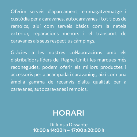
Oferim serveis d'aparcament, emmagatzematge i
custòdia per a caravanes, autocaravanes i tot tipus de
remolcs, així com serveis bàsics com la neteja
exterior, reparacions menors i el transport de
caravanes als seus respectius càmpings.
Gràcies a les nostres col·laboracions amb els
distribuïdors líders del Regne Unit i les marques més
reconegudes, podem oferir els millors productes i
accessoris per a acampada i caravaning, així com una
àmplia gamma de recanvis d'alta qualitat per a
caravanes, autocaravanes i remolcs.
HORARI
Dilluns a Dissabte
10:00 a 14:00 h – 17:00 a 20:00 h