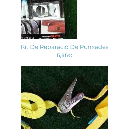
Kit De Reparació De Punxades
5,65
€