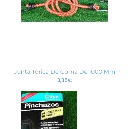
Junta Tòrica De Goma De 1000 Mm
3,35
€