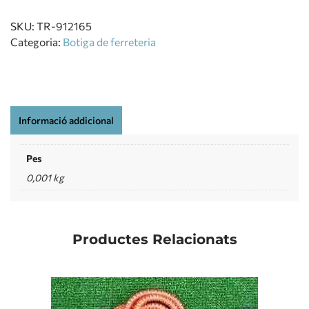
SKU:
TR-912165
Categoria:
Botiga de ferreteria
Informació addicional
Pes
0,001 kg
Productes Relacionats