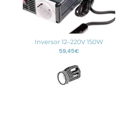
Inversor 12–220V 150W
59,45
€