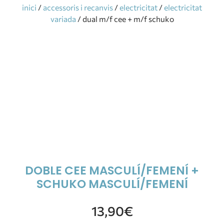
inici
/
accessoris i recanvis
/
electricitat
/
electricitat
variada
/ dual m/f cee + m/f schuko
DOBLE CEE MASCULÍ/FEMENÍ +
SCHUKO MASCULÍ/FEMENÍ
13,90
€