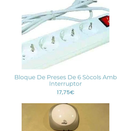
Bloque De Preses De 6 Sòcols Amb
Interruptor
17,75
€