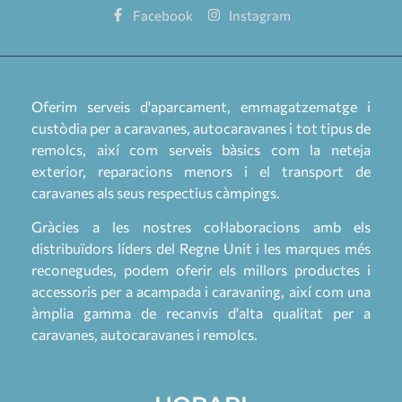
Facebook
Instagram
Oferim serveis d'aparcament, emmagatzematge i
custòdia per a caravanes, autocaravanes i tot tipus de
remolcs, així com serveis bàsics com la neteja
exterior, reparacions menors i el transport de
caravanes als seus respectius càmpings.
Gràcies a les nostres col·laboracions amb els
distribuïdors líders del Regne Unit i les marques més
reconegudes, podem oferir els millors productes i
accessoris per a acampada i caravaning, així com una
àmplia gamma de recanvis d'alta qualitat per a
caravanes, autocaravanes i remolcs.