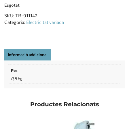
Esgotat
SKU:
TR-911142
Categoria:
Electricitat variada
Informació addicional
Pes
0,5 kg
Productes Relacionats