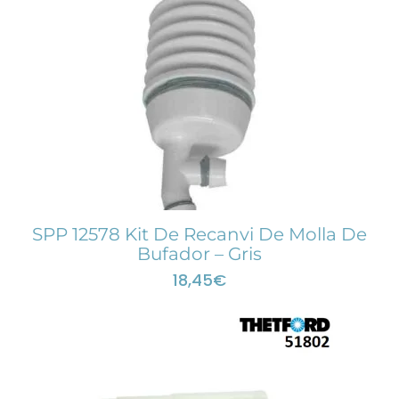
SPP 12578 Kit De Recanvi De Molla De
Bufador – Gris
18,45
€