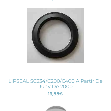
LIPSEAL SC234/C200/C400 A Partir De
Juny De 2000
19,55
€