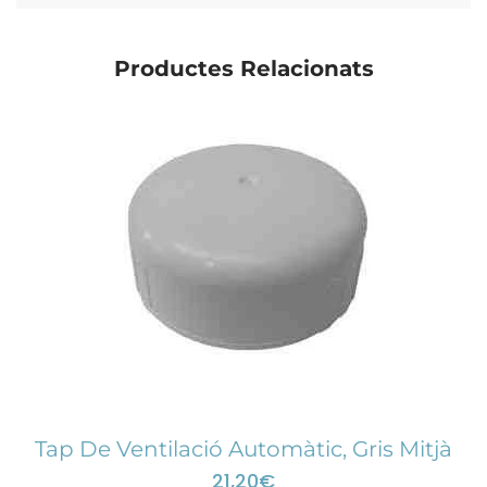
Productes Relacionats
Tap De Ventilació Automàtic, Gris Mitjà
21,20
€