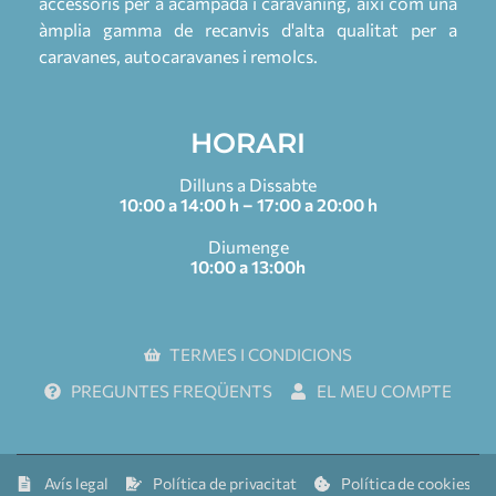
accessoris per a acampada i caravaning, així com una
àmplia gamma de recanvis d'alta qualitat per a
caravanes, autocaravanes i remolcs.
HORARI
Dilluns a Dissabte
10:00 a 14:00 h – 17:00 a 20:00 h
Diumenge
10:00 a 13:00h
TERMES I CONDICIONS
PREGUNTES FREQÜENTS
EL MEU COMPTE
Avís legal
Política de privacitat
Política de cookies