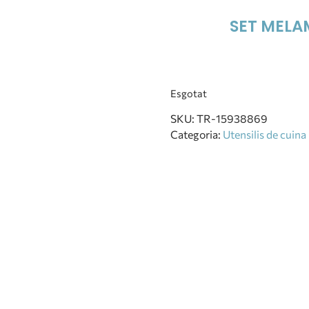
SET MELA
Esgotat
SKU:
TR-15938869
Categoria:
Utensilis de cuina