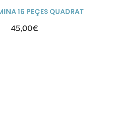
MINA 16 PEÇES QUADRAT
45,00
€