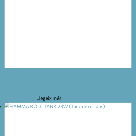
JERRY MÉS 10L DE GASOLINA
14,45
€
Llegeix més