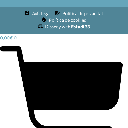
Avís legal
Política de privacitat
Política de cookies
Disseny web
Estudi 33
0,00
€
0