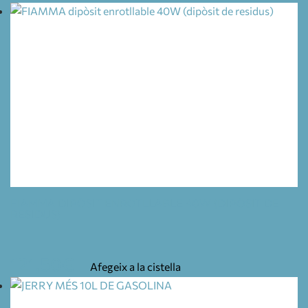
FIAMMA DIPÒSIT ENROTLLABLE 40W (DIPÒSIT DE
RESIDUS)
121,50
€
Afegeix a la cistella