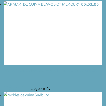
ARMARI DE CUINA BLAVOS CT MERCURY 80X53X80
118,75
€
Llegeix més