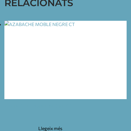
RELACIONATS
AZABACHE MOBLE NEGRE CT
115,50
€
Llegeix més