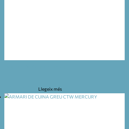
MOBLES DE CUINA SUDBURY
132,35
€
Llegeix més