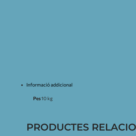
Informació addicional
Pes
10 kg
PRODUCTES RELACI