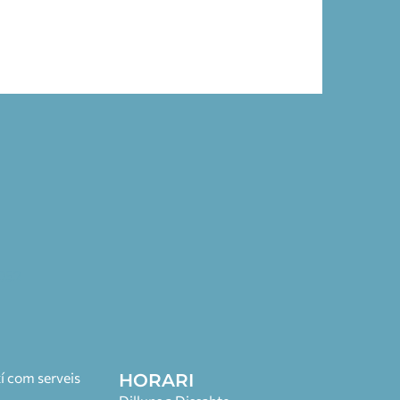
 052
í com serveis
HORARI