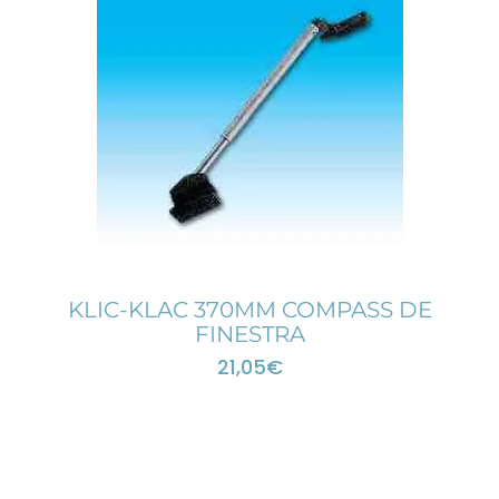
KLIC-KLAC 370MM COMPASS DE
FINESTRA
21,05
€