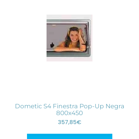
Dometic S4 Finestra Pop-Up Negra
800x450
357,85
€