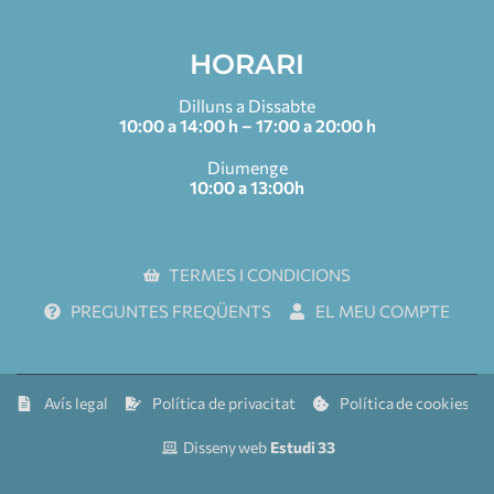
HORARI
Dilluns a Dissabte
10:00 a 14:00 h – 17:00 a 20:00 h
Diumenge
10:00 a 13:00h
TERMES I CONDICIONS
PREGUNTES FREQÜENTS
EL MEU COMPTE
Avís legal
Política de privacitat
Política de cookies
Disseny web
Estudi 33