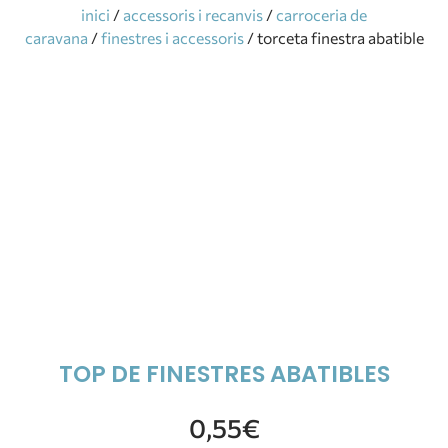
inici
/
accessoris i recanvis
/
carroceria de
caravana
/
finestres i accessoris
/ torceta finestra abatible
TOP DE FINESTRES ABATIBLES
0,55
€