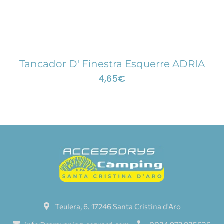
Tancador D' Finestra Esquerre ADRIA
4,65
€
Teulera, 6. 17246 Santa Cristina d'Aro