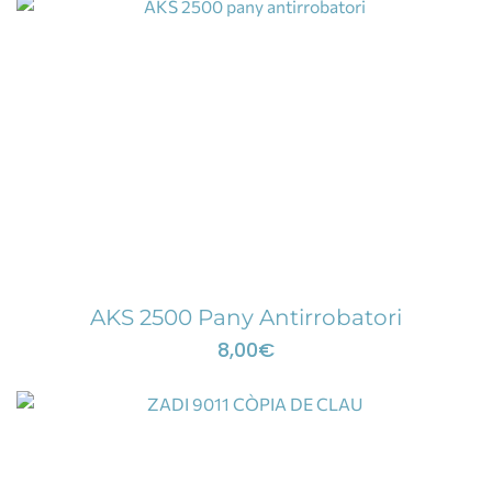
AKS 2500 Pany Antirrobatori
8,00
€