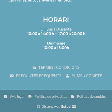
HORARI
Dilluns a Dissabte
10:00 a 14:00 h – 17:00 a 20:00 h
Diumenge
10:00 a 13:00h
TERMES I CONDICIONS
PREGUNTES FREQÜENTS
EL MEU COMPTE
Avís legal
Política de privacitat
Política de cookies
Disseny web
Estudi 33