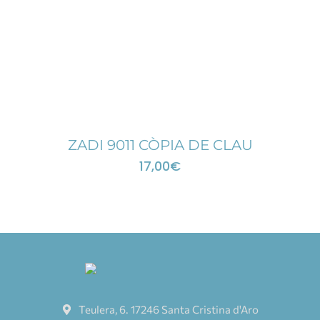
ZADI 9011 CÒPIA DE CLAU
17,00
€
Teulera, 6. 17246 Santa Cristina d'Aro