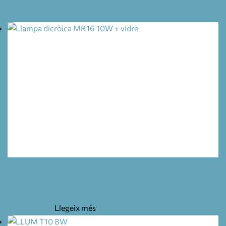
LLAMPA DICRÒICA MR16 10W + VIDRE
2,45
€
Llegeix més