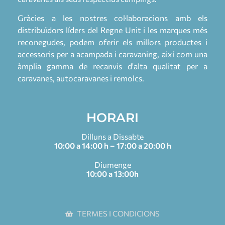
Gràcies a les nostres col·laboracions amb els
distribuïdors líders del Regne Unit i les marques més
reconegudes, podem oferir els millors productes i
accessoris per a acampada i caravaning, així com una
àmplia gamma de recanvis d'alta qualitat per a
caravanes, autocaravanes i remolcs.
HORARI
Dilluns a Dissabte
10:00 a 14:00 h – 17:00 a 20:00 h
Diumenge
10:00 a 13:00h
TERMES I CONDICIONS