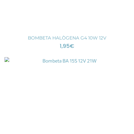
BOMBETA HALÒGENA G4 10W 12V
1,95
€