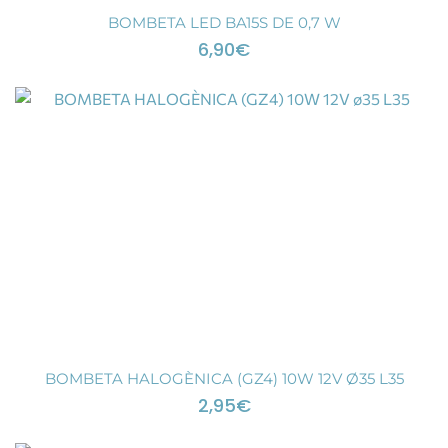
BOMBETA LED BA15S DE 0,7 W
6,90
€
BOMBETA HALOGÈNICA (GZ4) 10W 12V Ø35 L35
2,95
€