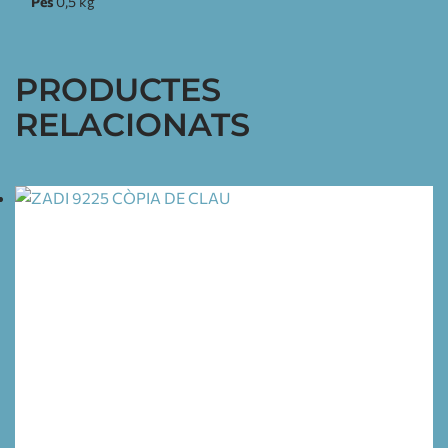
Pes
0,5 kg
PRODUCTES
RELACIONATS