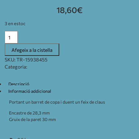
18,60
€
3 en estoc
Afegeix a la cistella
SKU:
TR-15938455
Categoria:
PANYS
Descripció
Informació addicional
Portant un barret de copa i duent un feix de claus
Encastre de 28,3 mm
Gruix de la paret 30 mm