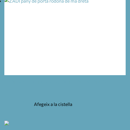
ZADI PANY DE PORTA RODONA DE MÀ DRETA
28,15
€
Afegeix a la cistella