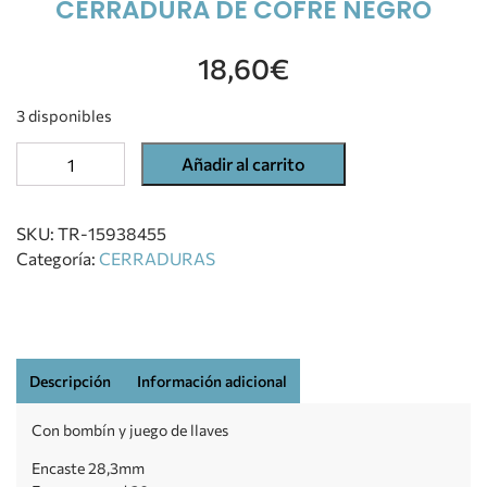
CERRADURA DE COFRE NEGRO
18,60
€
3 disponibles
Añadir al carrito
SKU:
TR-15938455
Categoría:
CERRADURAS
Descripción
Información adicional
Con bombín y juego de llaves
Encaste 28,3mm