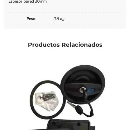
Espesor pared 30mm
Peso
0,5 kg
Productos Relacionados