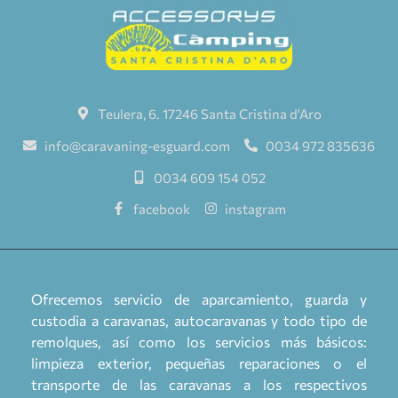
Teulera, 6. 17246 Santa Cristina d'Aro
info@caravaning-esguard.com
0034 972 835636
0034 609 154 052
facebook
instagram
Ofrecemos servicio de aparcamiento, guarda y
custodia a caravanas, autocaravanas y todo tipo de
remolques, así como los servicios más básicos:
limpieza exterior, pequeñas reparaciones o el
transporte de las caravanas a los respectivos