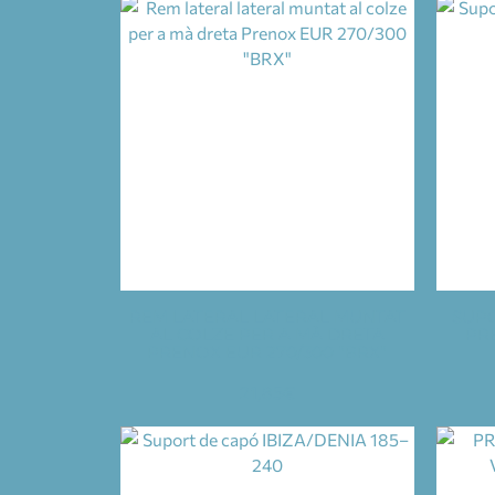
REM LATERAL LATERAL MUNTAT
SUPO
AL COLZE PER A MÀ DRETA
PRE
PRENOX EUR 270/300 "BRX"
21,85
€