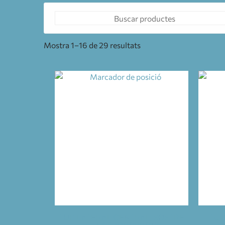
Mostra 1–16 de 29 resultats
TUB LATERAL CENTRAL, SOSTRE
TUB