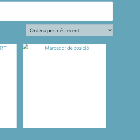
RT
TUB DE DAVANT PIPE EU UNIV V