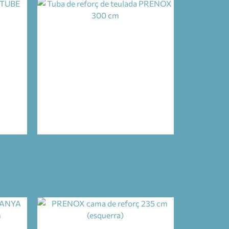
TUBE
TUBA DE REFORÇ DE TEULADA
PRENOX 300 CM
26,85
€