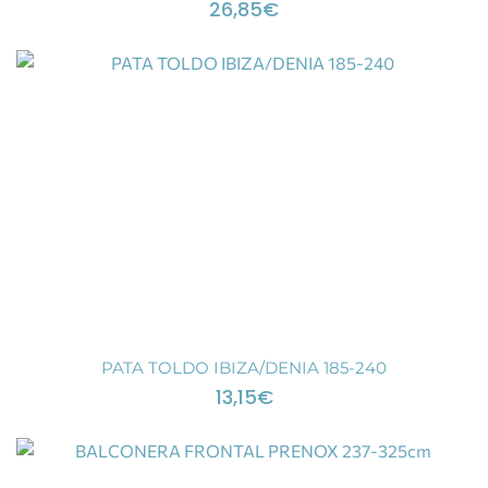
26,85
€
PATA TOLDO IBIZA/DENIA 185-240
13,15
€