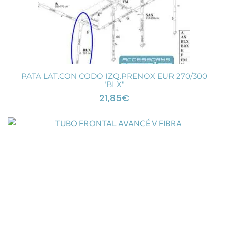
PATA LAT.CON CODO IZQ.PRENOX EUR 270/300
"BLX"
21,85
€