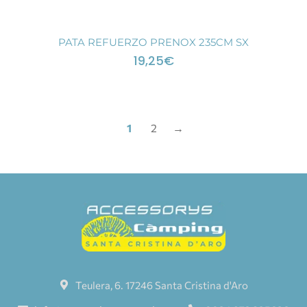
PATA REFUERZO PRENOX 235CM SX
19,25
€
1
2
→
Teulera, 6. 17246 Santa Cristina d'Aro