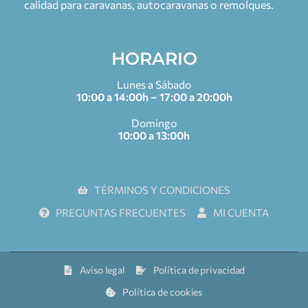
calidad para caravanas, autocaravanas o remolques.
HORARIO
Lunes a Sábado
10:00 a 14:00h – 17:00 a 20:00h
Domingo
10:00 a 13:00h
TÉRMINOS Y CONDICIONES
PREGUNTAS FRECUENTES
MI CUENTA
Aviso legal
Política de privacidad
Política de cookies