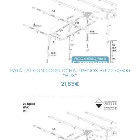
PATA LAT.CON CODO DCHA.PRENOX EUR 270/300
"BRX"
21,85
€