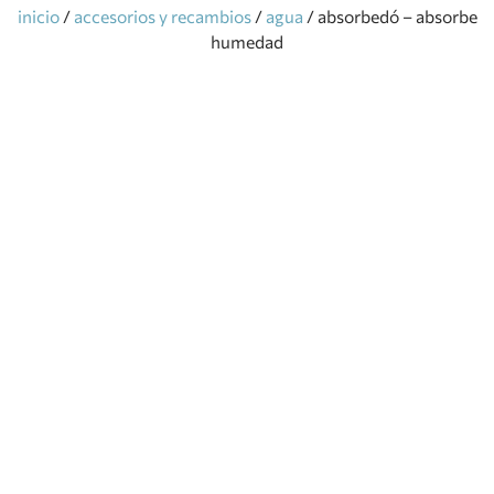
inicio
/
accesorios y recambios
/
agua
/ absorbedó – absorbe
humedad