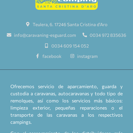
Teulera, 6. 17246 Santa Cristina d'Aro
info@caravaning-esguard.com
0034 972 835636
0034 609 154 052
facebook
instagram
Ofrecemos servicio de aparcamiento, guarda y
custodia a caravanas, autocaravanas y todo tipo de
remolques, así como los servicios más básicos:
limpieza exterior, pequeñas reparaciones o el
transporte de las caravanas a los respectivos
campings.