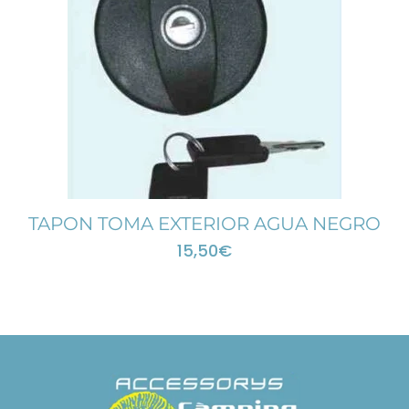
TAPON TOMA EXTERIOR AGUA NEGRO
15,50
€