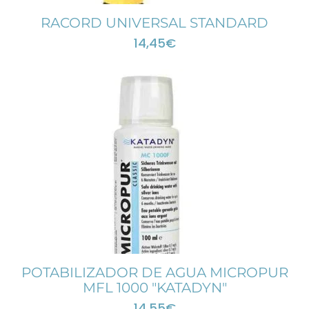
RACORD UNIVERSAL STANDARD
14,45
€
POTABILIZADOR DE AGUA MICROPUR
MFL 1000 "KATADYN"
14,55
€