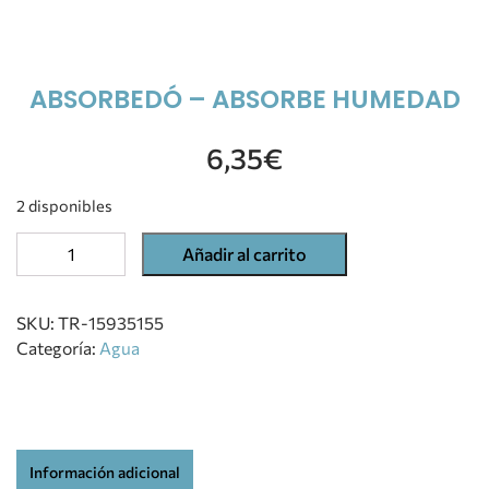
ABSORBEDÓ – ABSORBE HUMEDAD
6,35
€
2 disponibles
Añadir al carrito
SKU:
TR-15935155
Categoría:
Agua
Información adicional