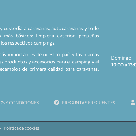
y custodia a caravanas, autocaravanas y todo
 más básicos: limpieza exterior, pequeñas
a los respectivos campings.
más importantes de nuestro país y las marcas
Domingo
 productos y accesorios para el camping y el
10:00 a 13:
cambios de primera calidad para caravanas,
OS Y CONDICIONES
PREGUNTAS FRECUENTES
Política de cookies