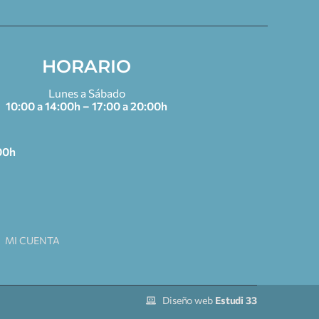
HORARIO
Lunes a Sábado
10:00 a 14:00h – 17:00 a 20:00h
00h
MI CUENTA
Diseño web
Estudi 33