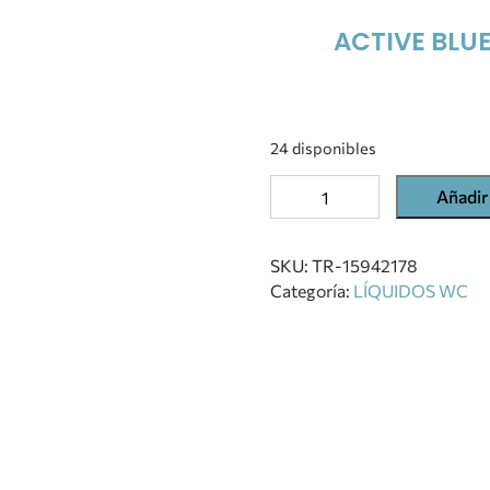
ACTIVE BLU
24 disponibles
Añadir 
SKU:
TR-15942178
Categoría:
LÍQUIDOS WC