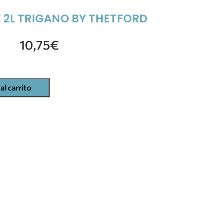
E 2L TRIGANO BY THETFORD
10,75
€
al carrito