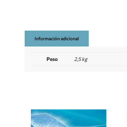
Información adicional
Peso
2,5 kg