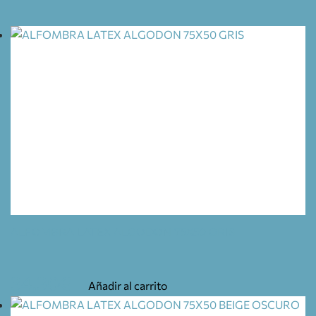
ALFOMBRA LATEX ALGODON 75X50 GRIS
34,30
€
Añadir al carrito