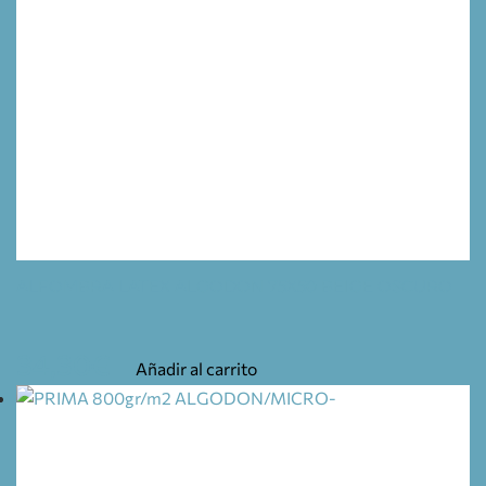
ALFOMBRA LATEX ALGODON 75X50 BEIGE OSCURO
34,30
€
Añadir al carrito