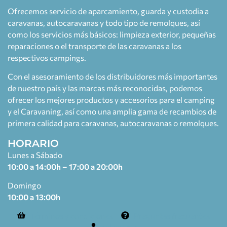
Ofrecemos servicio de aparcamiento, guarda y custodia a
caravanas, autocaravanas y todo tipo de remolques, así
como los servicios más básicos: limpieza exterior, pequeñas
reparaciones o el transporte de las caravanas a los
respectivos campings.
Con el asesoramiento de los distribuidores más importantes
de nuestro país y las marcas más reconocidas, podemos
ofrecer los mejores productos y accesorios para el camping
y el Caravaning, así como una amplia gama de recambios de
primera calidad para caravanas, autocaravanas o remolques.
HORARIO
Lunes a Sábado
10:00 a 14:00h – 17:00 a 20:00h
Domingo
10:00 a 13:00h
Términos y condiciones
Preguntas frecuentes