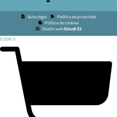
Mi cuenta
Aviso legal
Política de privacidad
Política de cookies
Diseño web
Estudi 33
0,00
€
0