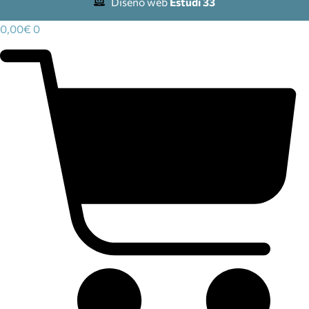
Diseño web
Estudi 33
0,00
€
0