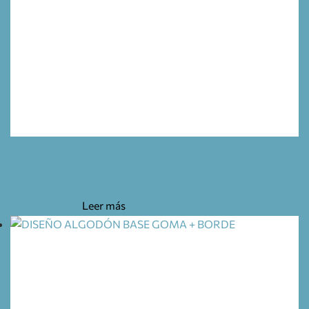
ALFOMBRA LATEX ALGODON 37X60 BEIGE OSCURO
21,70
€
Leer más