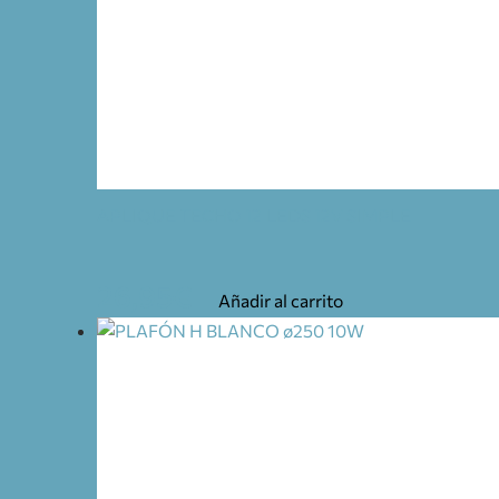
APLIQUE TECHO 12 LEDS 12V SIMPLE
26,95
€
Añadir al carrito