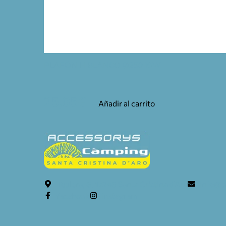
PLAFÓN H BLANCO Ø250 10W
25,85
€
Añadir al carrito
Teulera, 6. 17246 Santa Cristina d'Aro
info@c
facebook
instagram