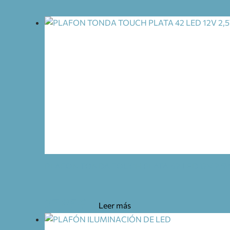
PLAFON TONDA TOUCH PLATA 42 LED 12V 2,5
27,85
€
Leer más