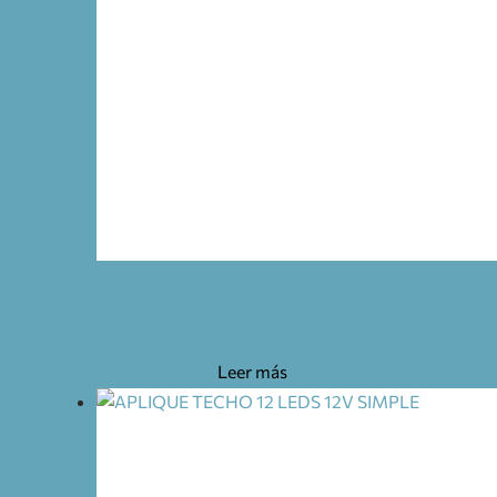
PLAFÓN ILUMINACIÓN DE LED
23,20
€
Leer más