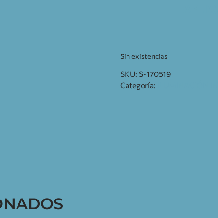
APLIQ
Sin existencias
SKU:
S-170519
Categoría:
ILUMINACIÓN I
ONADOS