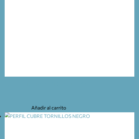
ASA MANIOBRA ANTIGUA BLANCA
3,15
€
Añadir al carrito