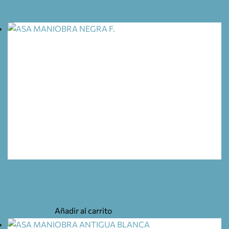
ASA MANIOBRA NEGRA F.
4,75
€
Añadir al carrito