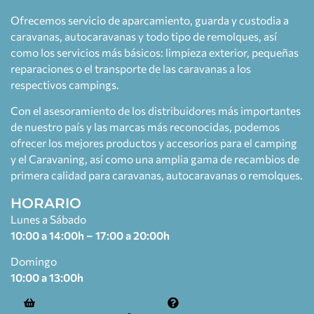
Ofrecemos servicio de aparcamiento, guarda y custodia a
caravanas, autocaravanas y todo tipo de remolques, así
como los servicios más básicos: limpieza exterior, pequeñas
reparaciones o el transporte de las caravanas a los
respectivos campings.
Con el asesoramiento de los distribuidores más importantes
de nuestro país y las marcas más reconocidas, podemos
ofrecer los mejores productos y accesorios para el camping
y el Caravaning, así como una amplia gama de recambios de
primera calidad para caravanas, autocaravanas o remolques.
HORARIO
Lunes a Sábado
10:00 a 14:00h – 17:00 a 20:00h
Domingo
10:00 a 13:00h
Términos y condiciones
Preguntas frecuentes