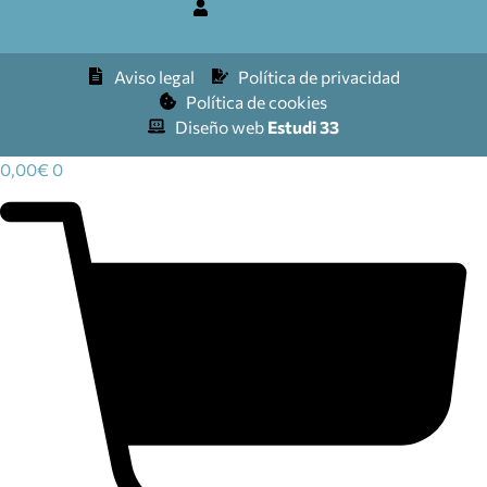
Mi cuenta
Aviso legal
Política de privacidad
Política de cookies
Diseño web
Estudi 33
0,00
€
0