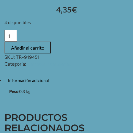
4,35
€
4 disponibles
Añadir al carrito
SKU:
TR-919451
Categoría:
Carroceria caravanas
Información adicional
Peso
0,3 kg
PRODUCTOS
RELACIONADOS