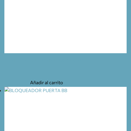
PERFIL CUBRE TORNILLOS NEGRO
1,25
€
Añadir al carrito