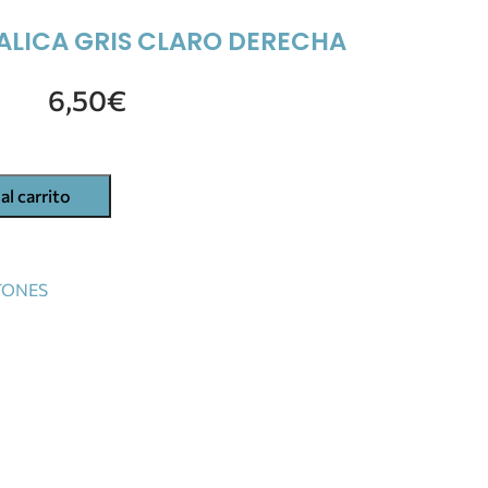
ALICA GRIS CLARO DERECHA
6,50
€
al carrito
TONES