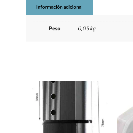
Información adicional
Peso
0,05 kg