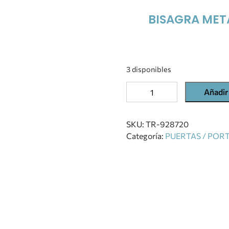
BISAGRA MET
3 disponibles
Añadir 
SKU:
TR-928720
Categoría:
PUERTAS / POR