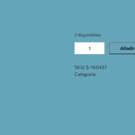
BOMBA SUMERG
2 disponibles
Añadir 
SKU:
S-160437
Categoría:
BOMBAS