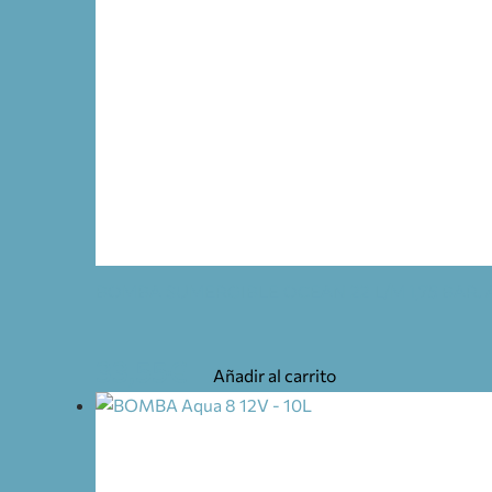
BOMBA SUMERGIBLE OCEAN 22 L/M 1,75 BAR. 
33,55
€
Añadir al carrito