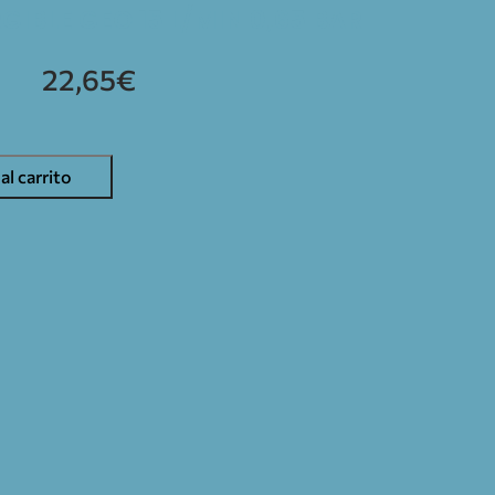
IBLE GEO 15 L/MIN 0,65 BAR
22,65
€
al carrito