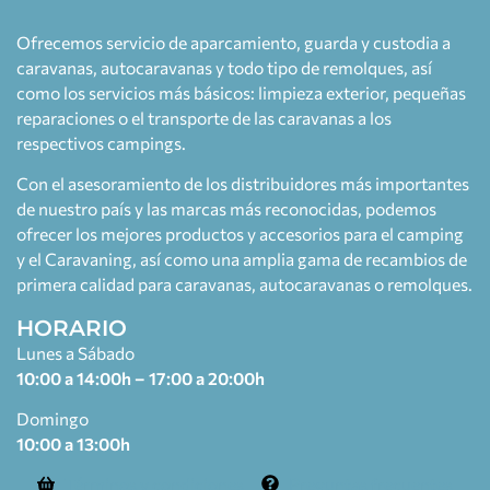
Ofrecemos servicio de aparcamiento, guarda y custodia a
caravanas, autocaravanas y todo tipo de remolques, así
como los servicios más básicos: limpieza exterior, pequeñas
reparaciones o el transporte de las caravanas a los
respectivos campings.
Con el asesoramiento de los distribuidores más importantes
de nuestro país y las marcas más reconocidas, podemos
ofrecer los mejores productos y accesorios para el camping
y el Caravaning, así como una amplia gama de recambios de
primera calidad para caravanas, autocaravanas o remolques.
HORARIO
Lunes a Sábado
10:00 a 14:00h – 17:00 a 20:00h
Domingo
10:00 a 13:00h
Términos y condiciones
Preguntas frecuentes