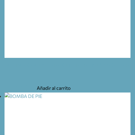
BOMBA AGUA EXTERNA GEO-INLINE 15 L/MIN 0,6 BAR
23,55
€
Añadir al carrito