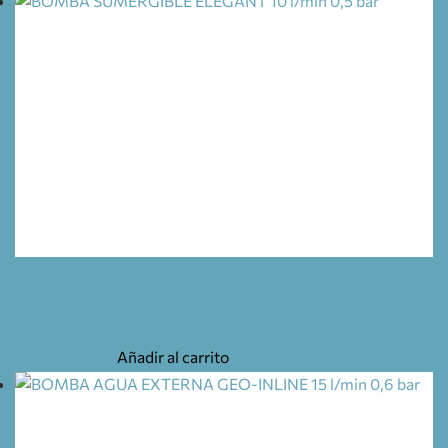
BOMBA SUMERGIBLE ELEGANT 10 L/MIN 0,5 BAR
13,75
€
Añadir al carrito