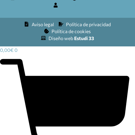
Mi cuenta
Aviso legal
Política de privacidad
Política de cookies
Diseño web
Estudi 33
0,00
€
0