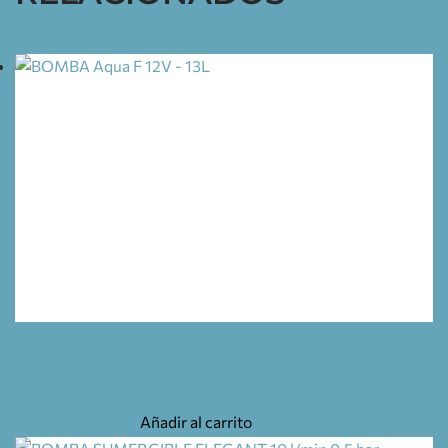
BOMBA AQUA F 12V – 13L
140,00
€
Añadir al carrito