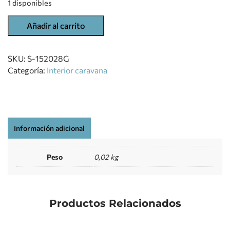
1 disponibles
Añadir al carrito
SKU:
S-152028G
Categoría:
Interior caravana
Información adicional
Peso
0,02 kg
Productos Relacionados