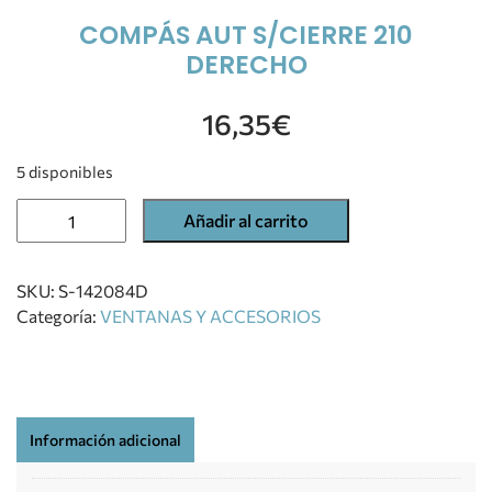
COMPÁS AUT S/CIERRE 210
DERECHO
16,35
€
5 disponibles
Añadir al carrito
SKU:
S-142084D
Categoría:
VENTANAS Y ACCESORIOS
Información adicional