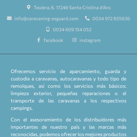
Teulera, 6. 17246 Santa Cristina d'Aro
info@caravaning-esguard.com
0034 972 835636
0034 609 154 052
facebook
instagram
Ofrecemos servicio de aparcamiento, guarda y
custodia a caravanas, autocaravanas y todo tipo de
remolques, así como los servicios más básicos:
limpieza exterior, pequeñas reparaciones o el
transporte de las caravanas a los respectivos
campings.
Con el asesoramiento de los distribuidores más
importantes de nuestro país y las marcas más
reconocidas, podemos ofrecer los mejores productos