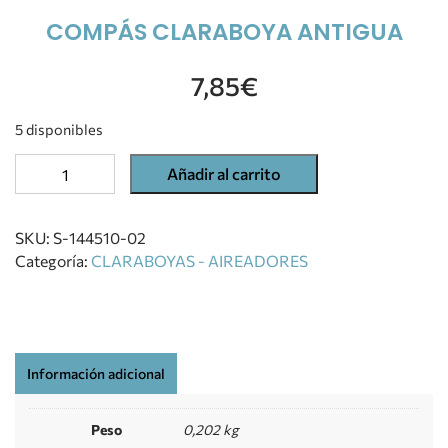
COMPÁS CLARABOYA ANTIGUA
7,85
€
5 disponibles
Añadir al carrito
SKU:
S-144510-02
Categoría:
CLARABOYAS - AIREADORES
Información adicional
Peso
0,202 kg