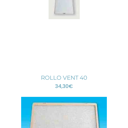
ROLLO VENT 40
34,30
€