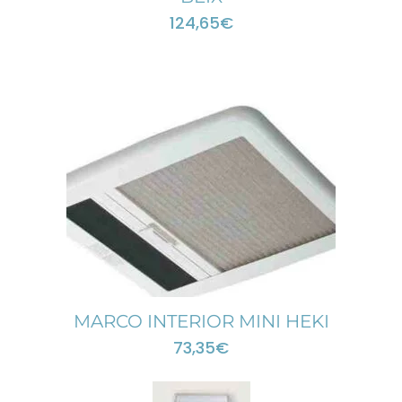
124,65
€
MARCO INTERIOR MINI HEKI
73,35
€