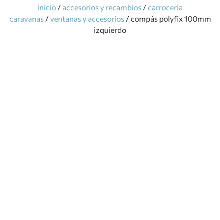
inicio
/
accesorios y recambios
/
carroceria
caravanas
/
ventanas y accesorios
/ compás polyfix 100mm
izquierdo