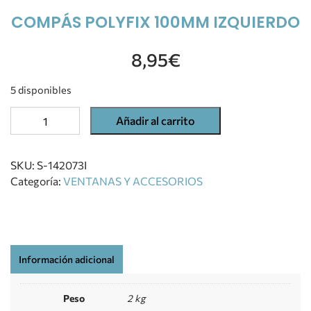
COMPÁS POLYFIX 100MM IZQUIERDO
8,95
€
5 disponibles
Añadir al carrito
SKU:
S-142073I
Categoría:
VENTANAS Y ACCESORIOS
Información adicional
Peso
2 kg