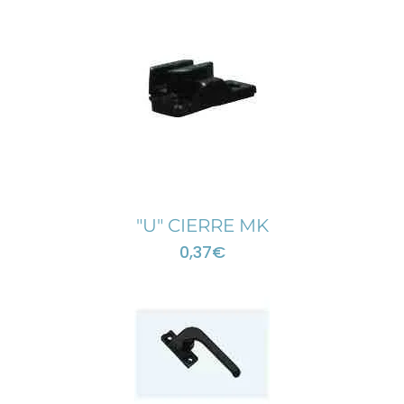
"U" CIERRE MK
0,37
€