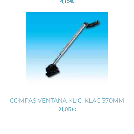
4,15
€
COMPAS VENTANA KLIC-KLAC 370MM
21,05
€