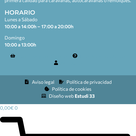
primera calidad para caravanas, autocaravanas o remolques.
HORARIO
Lunes a Sábado
10:00 a 14:00h – 17:00 a 20:00h
Domingo
10:00 a 13:00h
Términos y condiciones
Preguntas frecuentes
Mi cuenta
Aviso legal
Política de privacidad
Política de cookies
Diseño web
Estudi 33
0,00
€
0