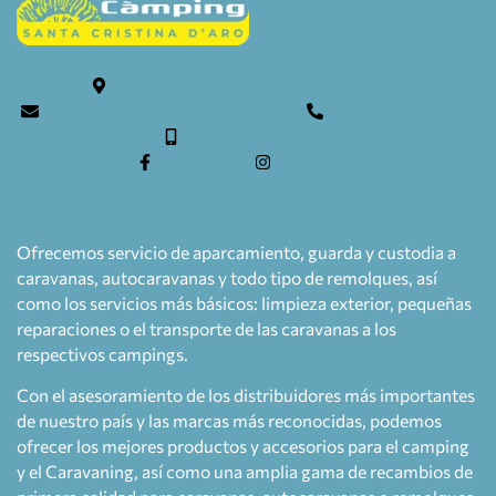
Teulera, 6. 17246 Santa Cristina d'Aro
info@caravaning-esguard.com
0034 972 835636
0034 609 154 052
facebook
instagram
Ofrecemos servicio de aparcamiento, guarda y custodia a
caravanas, autocaravanas y todo tipo de remolques, así
como los servicios más básicos: limpieza exterior, pequeñas
reparaciones o el transporte de las caravanas a los
respectivos campings.
Con el asesoramiento de los distribuidores más importantes
de nuestro país y las marcas más reconocidas, podemos
ofrecer los mejores productos y accesorios para el camping
y el Caravaning, así como una amplia gama de recambios de