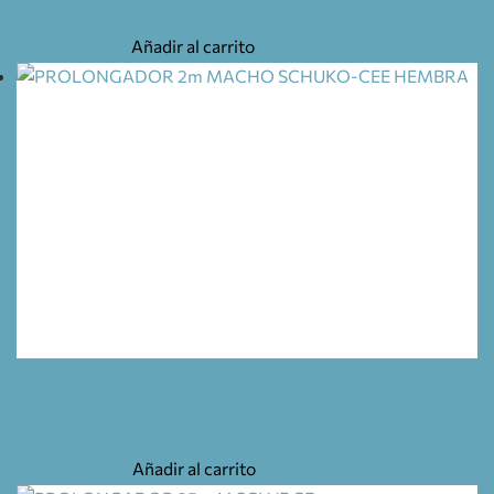
15,85
€
Añadir al carrito
PROLONGADOR 2M MACHO SCHUKO-CEE HEMBRA
16,95
€
Añadir al carrito