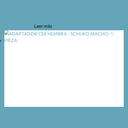
ADAPTADOR FEMELLA SCHUKO FRA A MASCLE CEE
13,95
€
Leer más
ADAPTADOR CEE HEMBRA – SCHUKO MACHO- 1
PIEZA