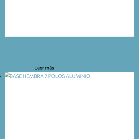
ADAPTADOR MALE CEE 17/FEMELLE STANDARD
8,80
€
Leer más