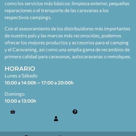
como los servicios más básicos: limpieza exterior, pequeñas
reparaciones o el transporte de las caravanas a los
respectivos campings.
Con el asesoramiento de los distribuidores más importantes
de nuestro país y las marcas más reconocidas, podemos
ofrecer los mejores productos y accesorios para el camping
y el Caravaning, así como una amplia gama de recambios de
primera calidad para caravanas, autocaravanas o remolques.
HORARIO
Lunes a Sábado
10:00 a 14:00h – 17:00 a 20:00h
Domingo
10:00 a 13:00h
Términos y condiciones
Preguntas frecuentes
Mi cuenta