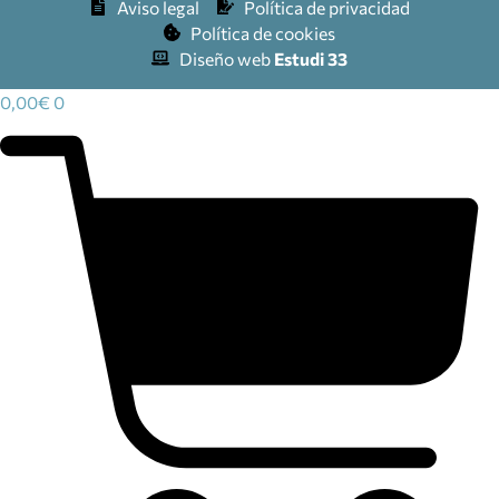
Aviso legal
Política de privacidad
Política de cookies
Diseño web
Estudi 33
0,00
€
0