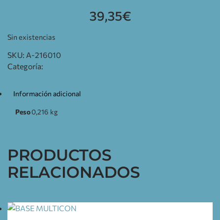
39,35
€
Sin existencias
SKU:
A-216010
Categoría:
7P - 13P
Información adicional
Peso
0,216 kg
PRODUCTOS
RELACIONADOS