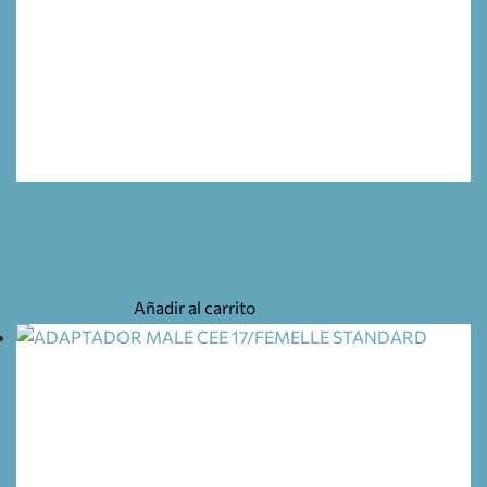
ADAPTADOR CLAVIJA BASE COCHE HEMBRA 7 –
MACHO CARAVANA 13
35,85
€
Añadir al carrito