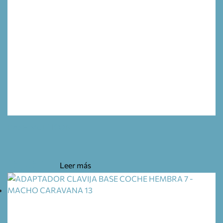
BASE MULTICON
15,05
€
Leer más