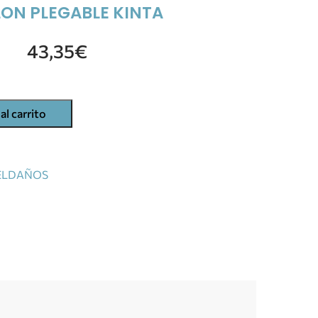
ON PLEGABLE KINTA
43,35
€
al carrito
PELDAÑOS