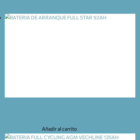
BATERIA DE ARRANQUE FULL STAR 92AH
147,00
€
Añadir al carrito