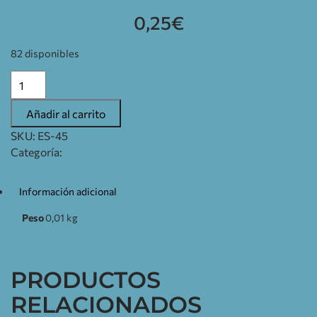
0,25
€
82 disponibles
Añadir al carrito
SKU:
ES-45
Categoría:
Electricidad
Información adicional
Peso
0,01 kg
PRODUCTOS
RELACIONADOS