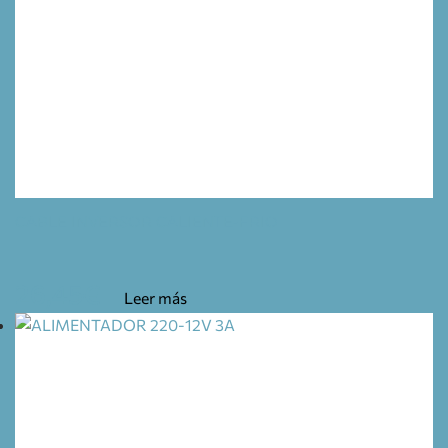
CABLE INVERSOR CALIENTE-FRIO
26,45
€
Leer más