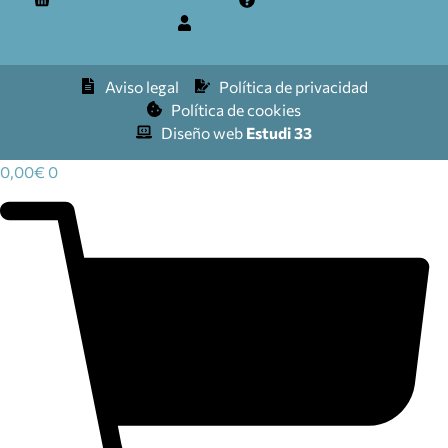
Términos y condiciones
Preguntas frecuentes
Mi cuenta
Aviso legal
Política de privacidad
Política de cookies
Diseño web
Estudi 33
0,00
€
0