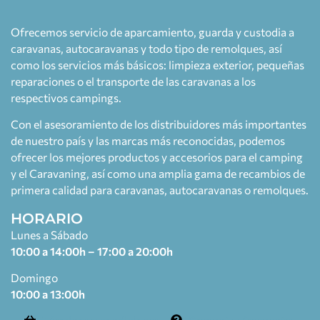
Ofrecemos servicio de aparcamiento, guarda y custodia a
caravanas, autocaravanas y todo tipo de remolques, así
como los servicios más básicos: limpieza exterior, pequeñas
reparaciones o el transporte de las caravanas a los
respectivos campings.
Con el asesoramiento de los distribuidores más importantes
de nuestro país y las marcas más reconocidas, podemos
ofrecer los mejores productos y accesorios para el camping
y el Caravaning, así como una amplia gama de recambios de
primera calidad para caravanas, autocaravanas o remolques.
HORARIO
Lunes a Sábado
10:00 a 14:00h – 17:00 a 20:00h
Domingo
10:00 a 13:00h