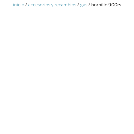
inicio
/
accesorios y recambios
/
gas
/ hornillo 900rs