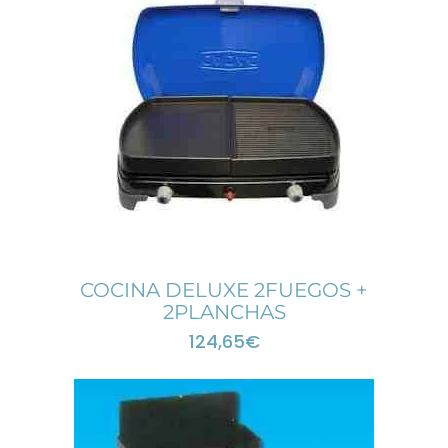
COCINA DELUXE 2FUEGOS +
2PLANCHAS
124,65
€