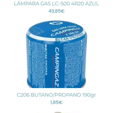
LÁMPARA GAS LC-500 4R20 AZUL
43,85
€
C206 BUTANO/PROPANO 190gr
1,85
€