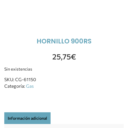
HORNILLO 900RS
25,75
€
Sin existencias
SKU:
CG-61150
Categoría:
Gas
Información adicional