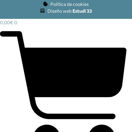
Política de cookies
Diseño web
Estudi 33
0,00
€
0