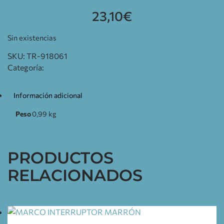
23,10
€
Sin existencias
SKU:
TR-918061
Categoría:
VARIOS ELECTRICIDAD
Información adicional
Peso
0,99 kg
PRODUCTOS
RELACIONADOS