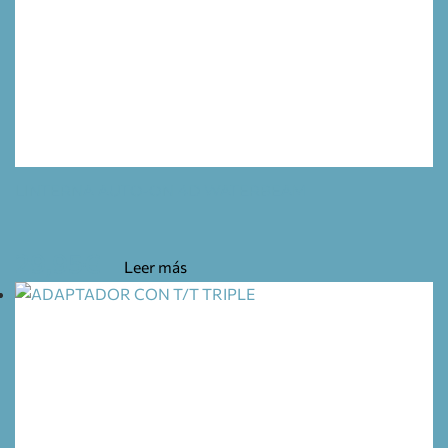
LINTERNA AUTO-ON 4D WATERBEAM
29,95
€
Leer más