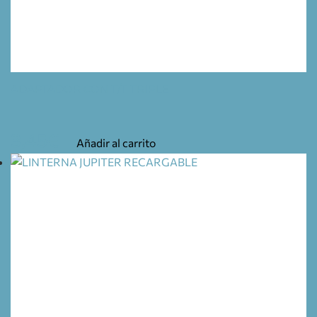
ADAPTADOR CON T/T TRIPLE
3,45
€
Añadir al carrito