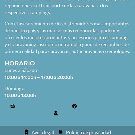
reparaciones o el transporte de las caravanas a los
respectivos campings.
Con el asesoramiento de los distribuidores más importantes
de nuestro país y las marcas más reconocidas, podemos
ofrecer los mejores productos y accesorios para el camping
y el Caravaning, así como una amplia gama de recambios de
primera calidad para caravanas, autocaravanas o remolques.
HORARIO
Lunes a Sábado
10:00 a 14:00h – 17:00 a 20:00h
Domingo
10:00 a 13:00h
Términos y condiciones
Preguntas frecuentes
Mi cuenta
Aviso legal
Política de privacidad