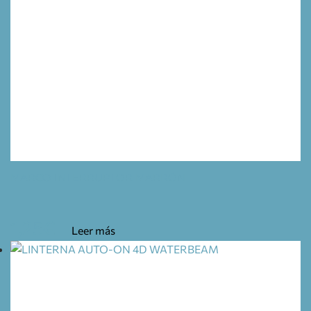
MARCO INTERRUPTOR MARRÓN
1,25
€
Leer más