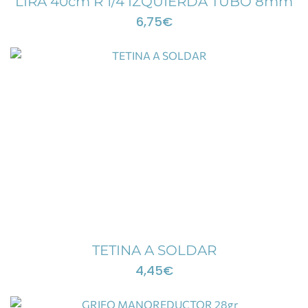
LIRA 40cm R 1/4 IZQUIERDA TUBO 8mm
6,75
€
TETINA A SOLDAR
4,45
€