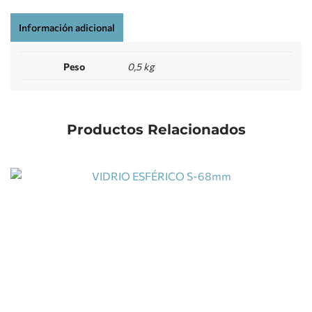
Información adicional
Peso
0,5 kg
Productos Relacionados