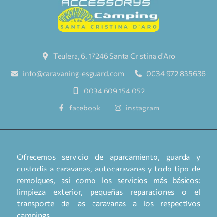
Teulera, 6. 17246 Santa Cristina d'Aro
info@caravaning-esguard.com
0034 972 835636
0034 609 154 052
facebook
instagram
Ofrecemos servicio de aparcamiento, guarda y
custodia a caravanas, autocaravanas y todo tipo de
remolques, así como los servicios más básicos:
limpieza exterior, pequeñas reparaciones o el
transporte de las caravanas a los respectivos
campings.