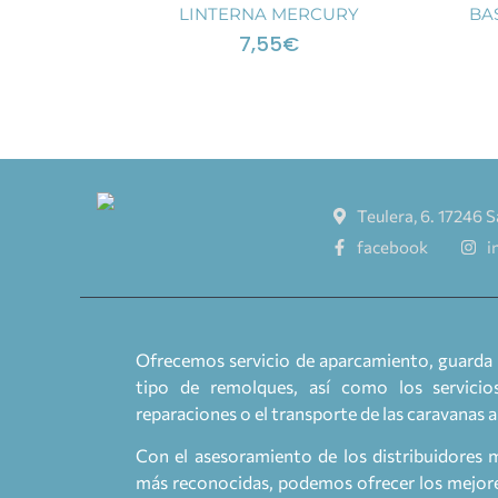
LINTERNA MERCURY
BA
7,55
€
Teulera, 6. 17246 S
facebook
i
Ofrecemos servicio de aparcamiento, guarda 
tipo de remolques, así como los servicios
reparaciones o el transporte de las caravanas 
Con el asesoramiento de los distribuidores 
más reconocidas, podemos ofrecer los mejores