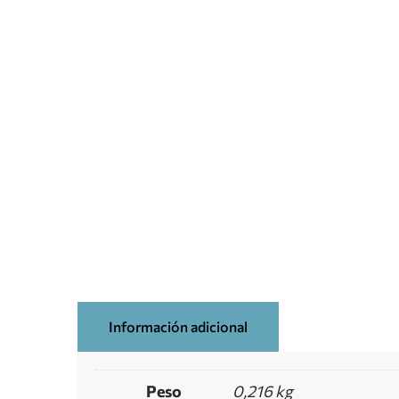
Información adicional
Peso
0,216 kg