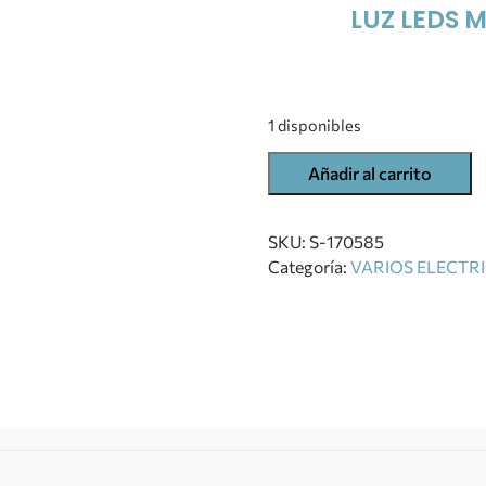
LUZ LEDS 
1 disponibles
Añadir al carrito
SKU:
S-170585
Categoría:
VARIOS ELECTR