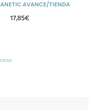
MANETIC AVANCE/TIENDA
17,85
€
ICIDAD