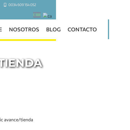
0034 609 154 052
E
NOSOTROS
BLOG
CONTACTO
TIENDA
ic avance/tienda