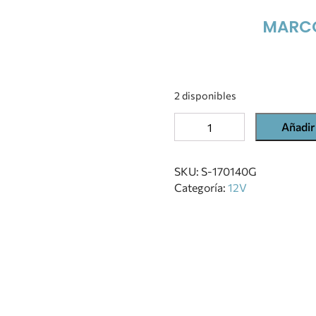
MARCO
2 disponibles
Añadir 
SKU:
S-170140G
Categoría:
12V