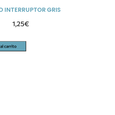
 INTERRUPTOR GRIS
1,25
€
al carrito