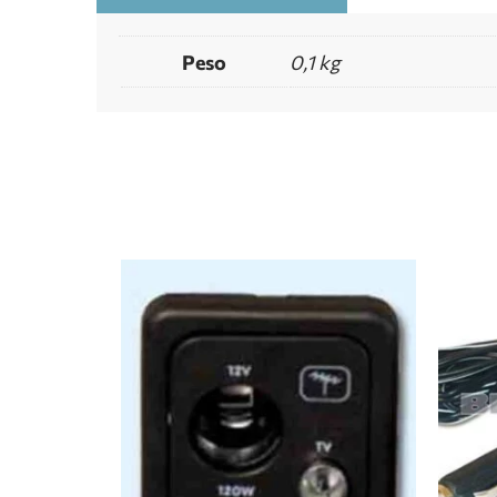
Peso
0,1 kg