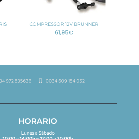
RIS
COMPRESSOR 12V BRUNNER
61,95
€
34 972 835636
0034 609 154 052
HORARIO
Lunes a Sábado
10:00 a 14:00h – 17:00 a 20:00h