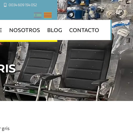
0034 609 154 052
E
NOSOTROS
BLOG
CONTACTO
RIS
 gris