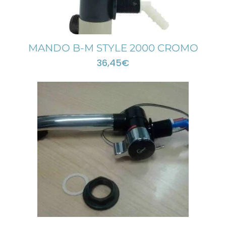
MANDO B-M STYLE 2000 CROMO
36,45
€