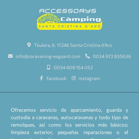
Teulera, 6. 17246 Santa Cristina d'Aro
info@caravaning-esguard.com
0034 972 835636
0034 609 154 052
facebook
instagram
Ofrecemos servicio de aparcamiento, guarda y
custodia a caravanas, autocaravanas y todo tipo de
remolques, así como los servicios más básicos:
limpieza exterior, pequeñas reparaciones o el