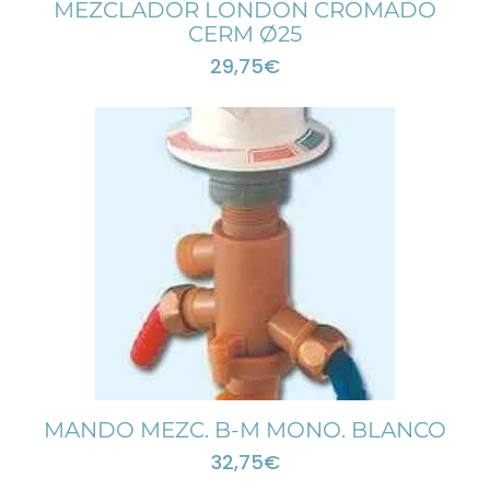
MEZCLADOR LONDON CROMADO
CERM Ø25
29,75
€
MANDO MEZC. B-M MONO. BLANCO
32,75
€