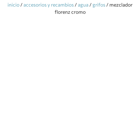
inicio
/
accesorios y recambios
/
agua
/
grifos
/ mezclador
florenz cromo