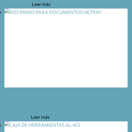
9,35
€
Leer más
RED PARED PARA DOCUMENTOS NETRAY
7,95
€
Leer más