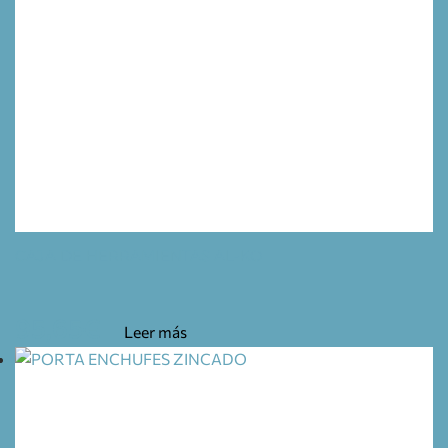
CAJA DE HERRAMIENTAS AL-KO
95,65
€
Leer más