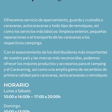
Ofrecemos servicio de aparcamiento, guarda y custodia a
caravanas, autocaravanas y todo tipo de remolques, así
como los servicios más básicos: limpieza exterior, pequeñas
reparaciones o el transporte de las caravanas a los
respectivos campings.
Con el asesoramiento de los distribuidores más importantes
de nuestro país y las marcas más reconocidas, podemos
ofrecer los mejores productos y accesorios para el camping
y el Caravaning, así como una amplia gama de recambios de
primera calidad para caravanas, autocaravanas o remolques.
HORARIO
Lunes a Sábado
10:00 a 14:00h – 17:00 a 20:00h
Domingo
10:00 a 13:00h