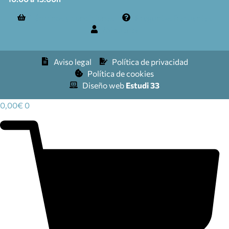
Términos y condiciones
Preguntas frecuentes
Mi cuenta
Aviso legal
Política de privacidad
Política de cookies
Diseño web
Estudi 33
0,00
€
0