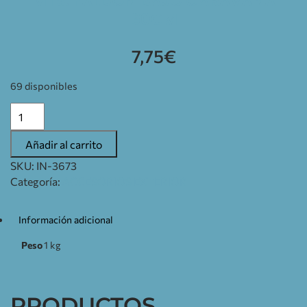
MTS. FALDON BAJO CARAVANA
60CM
7,75
€
69 disponibles
Añadir al carrito
SKU:
IN-3673
Categoría:
ACCESORIOS EXTERIOR
Información adicional
Peso
1 kg
PRODUCTOS