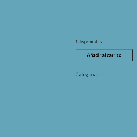
PILOT PO
1 disponibles
Añadir al carrito
Categoría:
PILOTOS Y REF