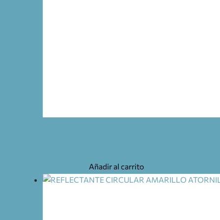
REPUESTO PLASTICO PILOTO
3,50
€
Añadir al carrito