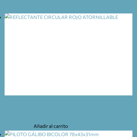
REFLECTANTE CIRCULAR ROJO ATORNILLABLE
0,85
€
Añadir al carrito