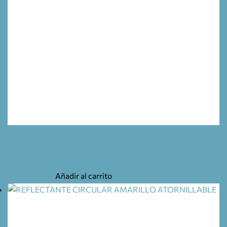
PILOTO GÁLIBO BICOLOR 78X43X31MM
8,85
€
Añadir al carrito