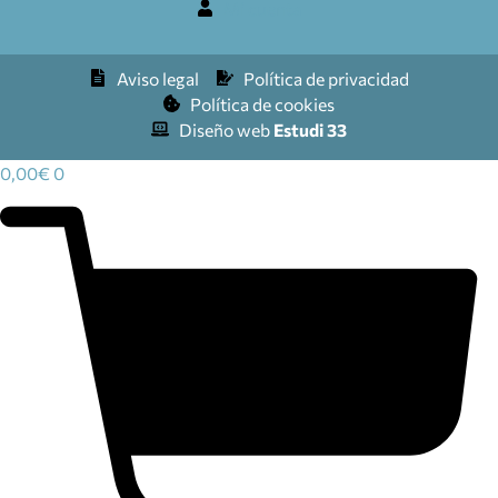
Mi cuenta
Aviso legal
Política de privacidad
Política de cookies
Diseño web
Estudi 33
0,00
€
0