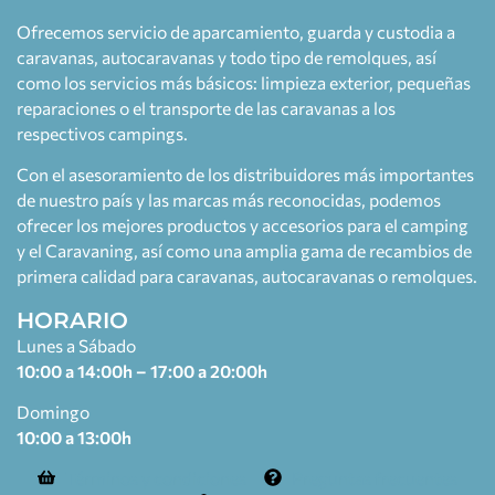
Ofrecemos servicio de aparcamiento, guarda y custodia a
caravanas, autocaravanas y todo tipo de remolques, así
como los servicios más básicos: limpieza exterior, pequeñas
reparaciones o el transporte de las caravanas a los
respectivos campings.
Con el asesoramiento de los distribuidores más importantes
de nuestro país y las marcas más reconocidas, podemos
ofrecer los mejores productos y accesorios para el camping
y el Caravaning, así como una amplia gama de recambios de
primera calidad para caravanas, autocaravanas o remolques.
HORARIO
Lunes a Sábado
10:00 a 14:00h – 17:00 a 20:00h
Domingo
10:00 a 13:00h
Términos y condiciones
Preguntas frecuentes