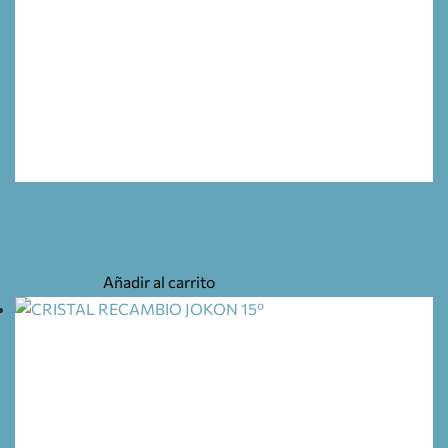
REFLECTANTE CIRCULAR AMARILLO ATORNILLABLE
1,25
€
Añadir al carrito