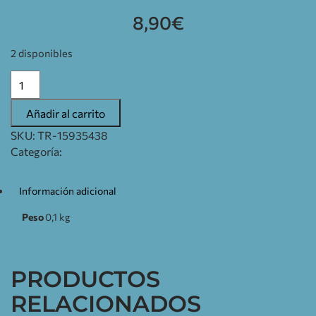
8,90
€
2 disponibles
Añadir al carrito
SKU:
TR-15935438
Categoría:
PILOTOS Y REFLECTANTES
Información adicional
Peso
0,1 kg
PRODUCTOS
RELACIONADOS