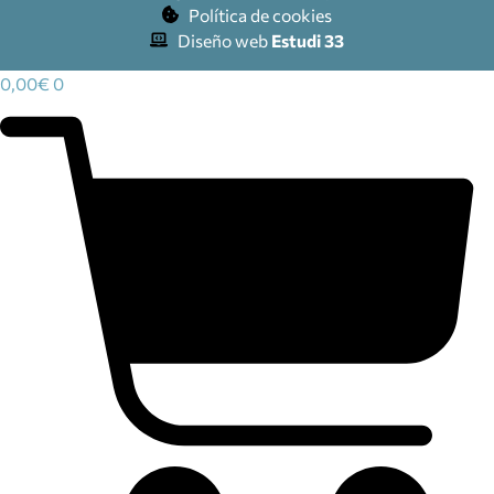
Política de cookies
Diseño web
Estudi 33
0,00
€
0