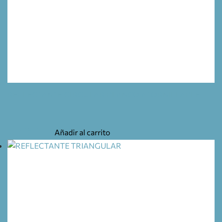
REFLECTANTE CIRCULAR BLANCO ATORNILLABLE
0,85
€
Añadir al carrito