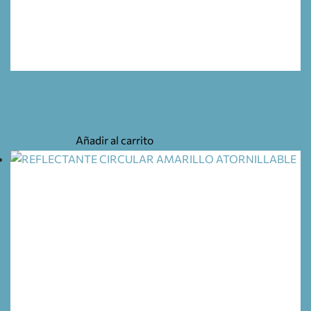
REFLECTANTE TRIANGULAR
6,70
€
Añadir al carrito