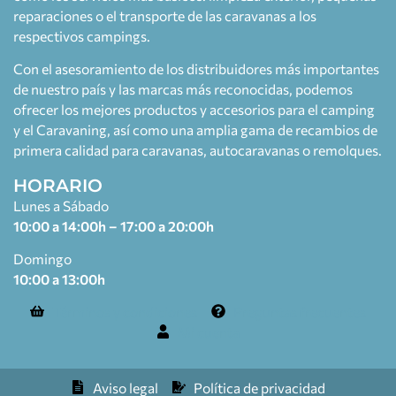
reparaciones o el transporte de las caravanas a los
respectivos campings.
Con el asesoramiento de los distribuidores más importantes
de nuestro país y las marcas más reconocidas, podemos
ofrecer los mejores productos y accesorios para el camping
y el Caravaning, así como una amplia gama de recambios de
primera calidad para caravanas, autocaravanas o remolques.
HORARIO
Lunes a Sábado
10:00 a 14:00h – 17:00 a 20:00h
Domingo
10:00 a 13:00h
Términos y condiciones
Preguntas frecuentes
Mi cuenta
Aviso legal
Política de privacidad