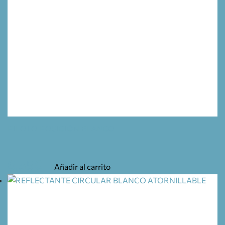
PILOTO POSICIÓN BLANCO
6,55
€
Añadir al carrito