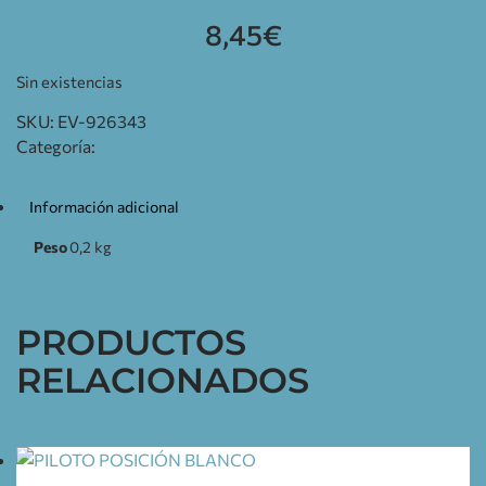
8,45
€
Sin existencias
SKU:
EV-926343
Categoría:
PILOTOS Y REFLECTANTES
Información adicional
Peso
0,2 kg
PRODUCTOS
RELACIONADOS