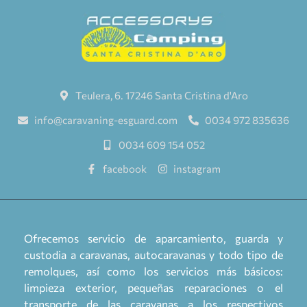
Teulera, 6. 17246 Santa Cristina d'Aro
info@caravaning-esguard.com
0034 972 835636
0034 609 154 052
facebook
instagram
Ofrecemos servicio de aparcamiento, guarda y
custodia a caravanas, autocaravanas y todo tipo de
remolques, así como los servicios más básicos:
limpieza exterior, pequeñas reparaciones o el
transporte de las caravanas a los respectivos