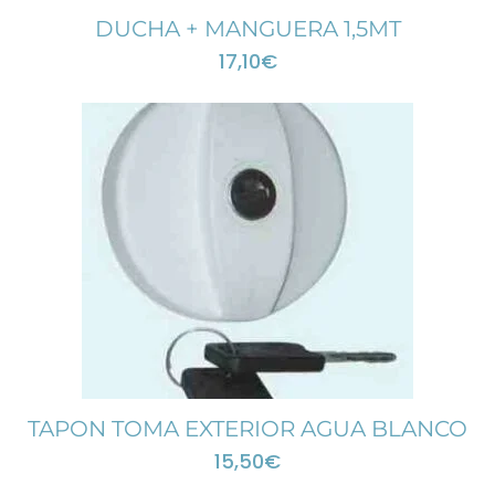
DUCHA + MANGUERA 1,5MT
17,10
€
TAPON TOMA EXTERIOR AGUA BLANCO
15,50
€