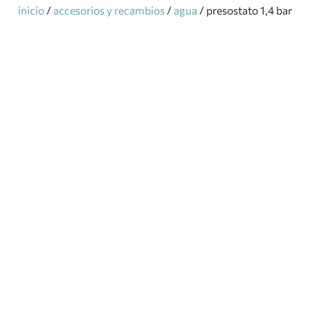
inicio
/
accesorios y recambios
/
agua
/ presostato 1,4 bar