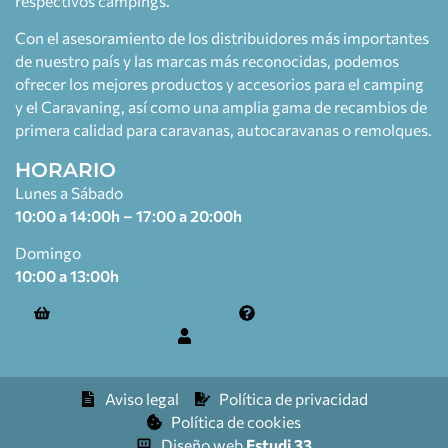
respectivos campings.
Con el asesoramiento de los distribuidores más importantes
de nuestro país y las marcas más reconocidas, podemos
ofrecer los mejores productos y accesorios para el camping
y el Caravaning, así como una amplia gama de recambios de
primera calidad para caravanas, autocaravanas o remolques.
HORARIO
Lunes a Sábado
10:00 a 14:00h – 17:00 a 20:00h
Domingo
10:00 a 13:00h
Términos y condiciones
Preguntas frecuentes
Mi cuenta
Aviso legal
Política de privacidad
Política de cookies
Diseño web
Estudi 33