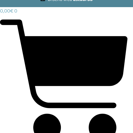
0,00
€
0