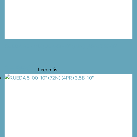
RUEDA REMOLQUE 4-50-10" (69M) (4PR) 3,5B-10"
65,95
€
Leer más