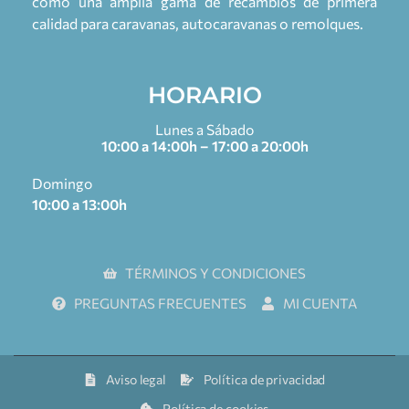
como una amplia gama de recambios de primera
calidad para caravanas, autocaravanas o remolques.
HORARIO
Lunes a Sábado
10:00 a 14:00h – 17:00 a 20:00h
Domingo
10:00 a 13:00h
TÉRMINOS Y CONDICIONES
PREGUNTAS FRECUENTES
MI CUENTA
Aviso legal
Política de privacidad
Política de cookies