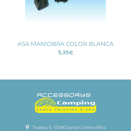
ASA MANIOBRA COLOR BLANCA
5,35
€
Teulera, 6. 17246 Santa Cristina d'Aro