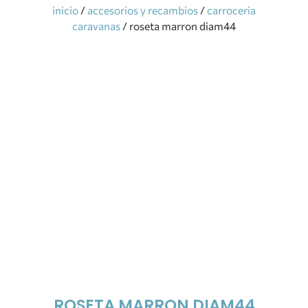
inicio
/
accesorios y recambios
/
carroceria
caravanas
/ roseta marron diam44
ROSETA MARRON DIAM44