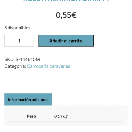
0,55
€
3 disponibles
Añadir al carrito
SKU:
S-144610M
Categoría:
Carroceria caravanas
Información adicional
Peso
0,01 kg