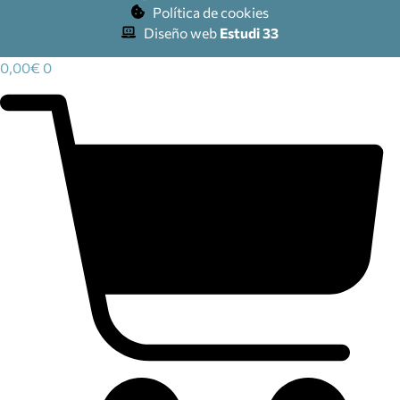
Política de cookies
Diseño web
Estudi 33
0,00
€
0