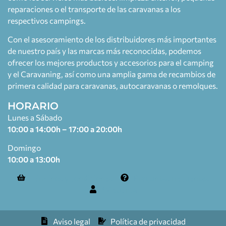
reparaciones o el transporte de las caravanas a los
respectivos campings.
Con el asesoramiento de los distribuidores más importantes
de nuestro país y las marcas más reconocidas, podemos
ofrecer los mejores productos y accesorios para el camping
y el Caravaning, así como una amplia gama de recambios de
primera calidad para caravanas, autocaravanas o remolques.
HORARIO
Lunes a Sábado
10:00 a 14:00h – 17:00 a 20:00h
Domingo
10:00 a 13:00h
Términos y condiciones
Preguntas frecuentes
Mi cuenta
Aviso legal
Política de privacidad