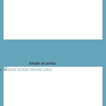
SAFE DOOR FIAMMA BLANCO
59,25
€
Añadir al carrito