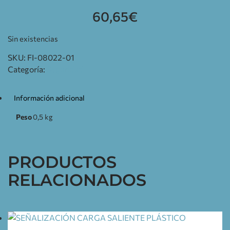
60,65
€
Sin existencias
SKU:
FI-08022-01
Categoría:
Seguridad
Información adicional
Peso
0,5 kg
PRODUCTOS
RELACIONADOS