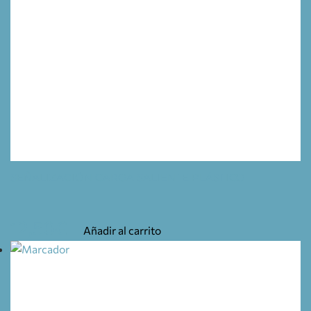
SEÑALIZACIÓN CARGA SALIENTE PLÁSTICO
12,50
€
Añadir al carrito