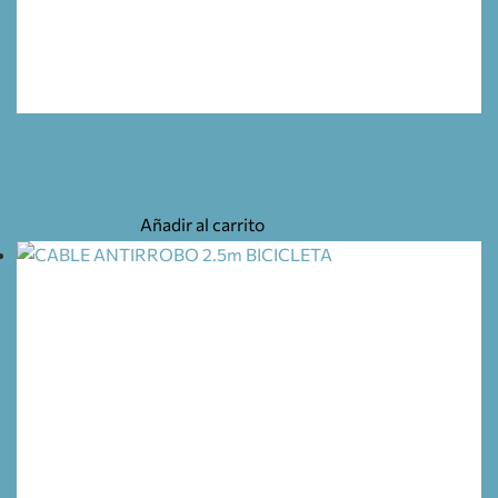
SAFE DOOR FRAME GRIS
55,00
€
Añadir al carrito